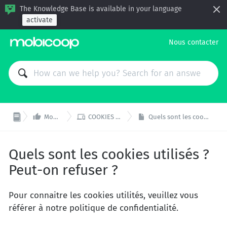
The Knowledge Base is available in your language
activate
Nous contacter


Mobicoop Pouce
COOKIES ET CONFIDENTIALITE
Quels sont les cookies utilisés ? Peut-on refuser ?
Quels sont les cookies utilisés ?
Peut-on refuser ?
Pour connaitre les cookies utilités, veuillez vous
référer à notre politique de confidentialité.